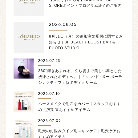
STOREポイントプログラム終了のご案内
2026.08.05
8月31日（月）の追加注文受付に関するお
知らせ｜3F BEAUTY BOOST BAR &
PHOTO STUDIO
2026.07.23
360°輝きあふれる、立ち姿まで美しい凛とした
洗練されたボディへ。｜「クレ･ド･ポー ボーテ
シナクティフ」新ボディクリーム
2026.07.10
ベースメイクで毛穴をカバー｜スタッフおすす
め 毛穴対策おすすめアイテム
2026.07.09
毛穴のお悩みタイプ別スキンケア｜毛穴ケアお
すすめアイテム