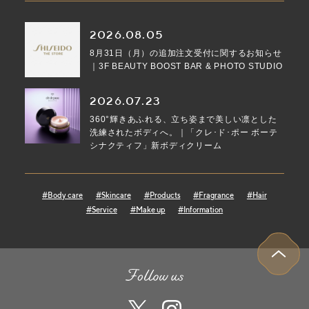
2026.08.05
8月31日（月）の追加注文受付に関するお知らせ
｜3F BEAUTY BOOST BAR & PHOTO STUDIO
2026.07.23
360°輝きあふれる、立ち姿まで美しい凛とした
洗練されたボディへ。｜「クレ･ド･ポー ボーテ
シナクティフ」新ボディクリーム
#Body care
#Skincare
#Products
#Fragrance
#Hair
#Service
#Make up
#Information