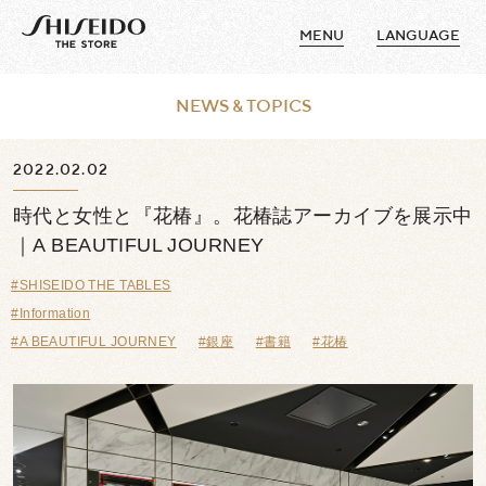
MENU
LANGUAGE
NEWS & TOPICS
2022.02.02
時代と女性と『花椿』。花椿誌アーカイブを展示中
｜A BEAUTIFUL JOURNEY
#SHISEIDO THE TABLES
#Information
#A BEAUTIFUL JOURNEY
#銀座
#書籍
#花椿