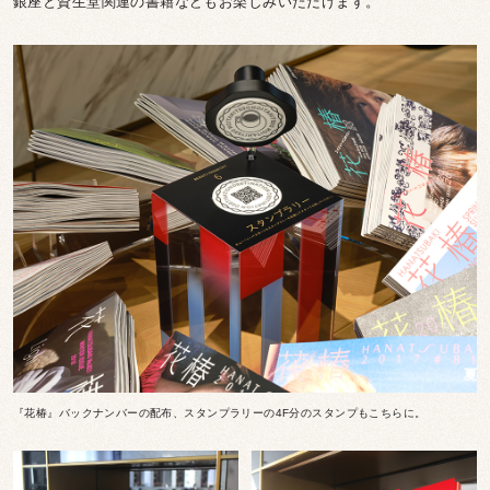
銀座と資生堂関連の書籍などもお楽しみいただけます。
『花椿』バックナンバーの配布、スタンプラリーの4F分のスタンプもこちらに。