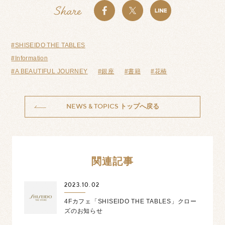
#SHISEIDO THE TABLES
#Information
#A BEAUTIFUL JOURNEY
#銀座
#書籍
#花椿
NEWS & TOPICS
トップへ戻る
関連記事
2023.10.02
4Fカフェ「SHISEIDO THE TABLES」クロー
ズのお知らせ