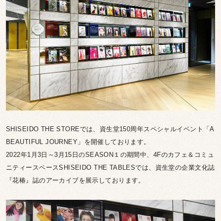
SHISEIDO THE STOREでは、資生堂150周年スペシャルイベント「A
BEAUTIFUL JOURNEY」を開催しております。
2022年1月3日～3月15日のSEASON１の期間中、4Fのカフェ＆コミュ
ニティースペースSHISEIDO THE TABLESでは、資生堂の企業文化誌
『花椿』誌のアーカイブを展示しております。