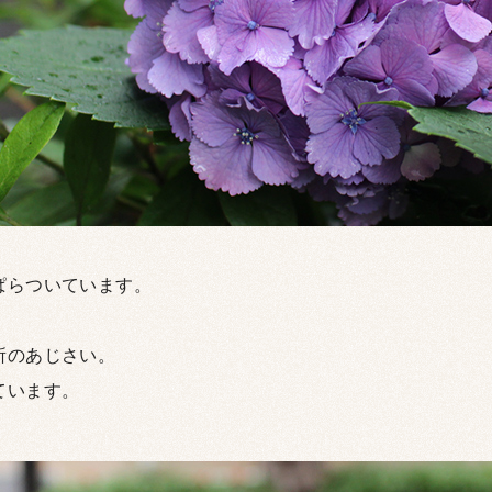
ぱらついています。
所のあじさい。
ています。