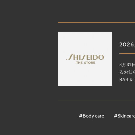
2026
8月3
るお知ら
BAR &
#Body care
#Skincar