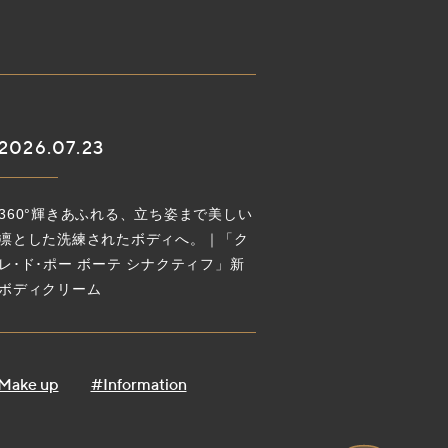
2026.07.23
360°輝きあふれる、立ち姿まで美しい
凛とした洗練されたボディへ。｜「ク
レ･ド･ポー ボーテ シナクティフ」新
ボディクリーム
Make up
#Information