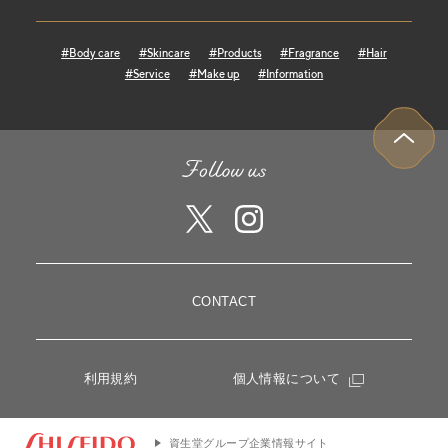
#Body care
#Skincare
#Products
#Fragrance
#Hair
#Service
#Make up
#Information
CONTACT
利用規約
個人情報について
資生堂グループ企業情報サイト