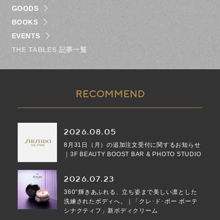
GOODS
BOOKS
EVENTS
THE TABLES 記事一覧
RECOMMEND
2026.08.05
8月31日（月）の追加注文受付に関するお知らせ
｜3F BEAUTY BOOST BAR & PHOTO STUDIO
2026.07.23
360°輝きあふれる、立ち姿まで美しい凛とした
洗練されたボディへ。｜「クレ･ド･ポー ボーテ
シナクティフ」新ボディクリーム