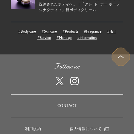
洗練されたボディへ。｜「クレ･ド･ポー ボーテ
シナクティフ」新ボディクリーム
#Body care
#Skincare
#Products
#Fragrance
#Hair
#Service
#Make up
#Information
CONTACT
利用規約
個人情報について