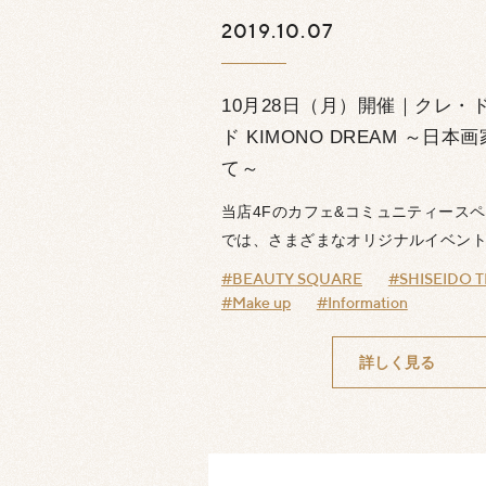
2019.10.07
10月28日（月）開催｜クレ・
ド KIMONO DREAM ～日
て～
当店4Fのカフェ&コミュニティースペースS
では、さまざまなオリジナルイベント.
#BEAUTY SQUARE
#SHISEIDO T
#Make up
#Information
詳しく見る