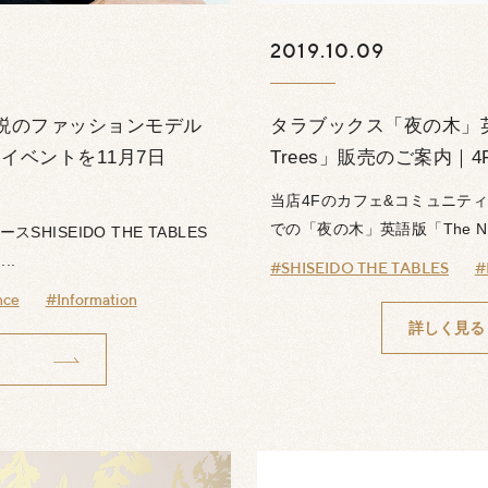
2019.10.09
説のファッションモデル
タラブックス「夜の木」英語版「T
イベントを11月7日
Trees」販売のご案内｜4F S
当店4Fのカフェ&コミュニティース
での「夜の木」英語版「The Ni.
HISEIDO THE TABLES
..
#SHISEIDO THE TABLES
#
nce
#Information
詳しく見る