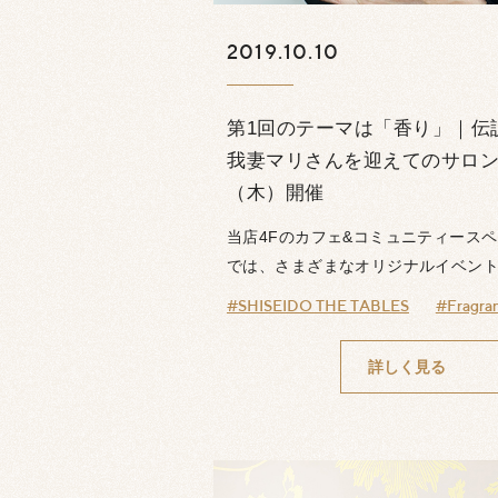
2019.10.10
第1回のテーマは「香り」｜伝
我妻マリさんを迎えてのサロン
（木）開催
当店4Fのカフェ&コミュニティースペースS
では、さまざまなオリジナルイベント.
#SHISEIDO THE TABLES
#Fragra
詳しく見る