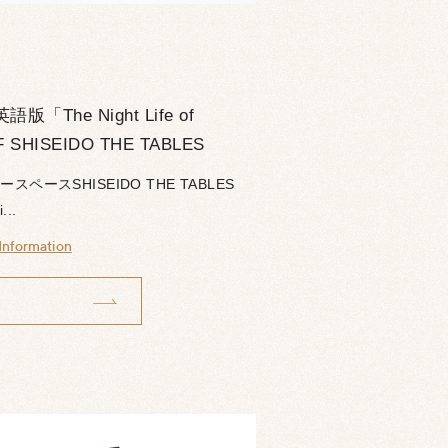
he Night Life of
HISEIDO THE TABLES
ペースSHISEIDO THE TABLES
..
Information