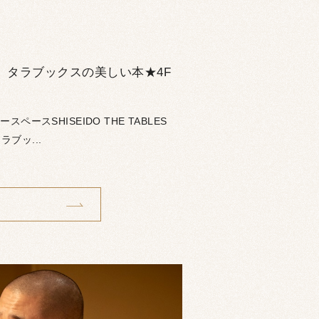
、タラブックスの美しい本★4F
ペースSHISEIDO THE TABLES
ブッ...