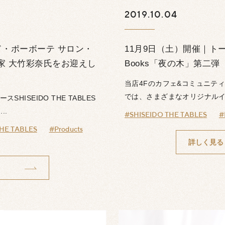
2019.10.04
ド・ポーボーテ サロン・
11月9日（土）開催｜トークイ
本画家 大竹彩奈氏をお迎えし
Books「夜の木」第二弾
当店4Fのカフェ&コミュニティース
では、さまざまなオリジナルイベ
HISEIDO THE TABLES
..
#SHISEIDO THE TABLES
#
HE TABLES
#Products
詳しく見る